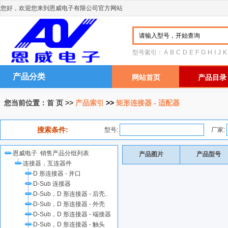
您好，欢迎您来到恩威电子有限公司官方网站
型号索引：
A
B
C
D
E
F
G
H
I
J
K
产品分类
网站首页
产品目录
您当前位置：
首 页
>>
产品索引
>>
矩形连接器 - 适配器
搜索条件:
型号:
厂家:
恩威电子 销售产品分组列表
产品图片
产品型号
连接器，互连器件
D 形连接器 - 并口
D-Sub 连接器
D-Sub，D 形连接器 - 后壳..
D-Sub，D 形连接器 - 外壳
D-Sub，D 形连接器 - 端接器
D-Sub，D 形连接器 - 触头