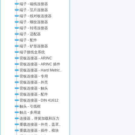
端子 - 磁线连接器
端子 - 箔片连接器
端子 - 线对板连接器
端子 - 螺纹连接器
端子 - 转塔连接器
端子 - 适配器
端子 - 配件
端子 - 铲形连接器
端子接线盒系统
背板连接器 - ARINC
背板连接器 - ARINC 插件
背板连接器 - Hard Metric..
背板连接器 - 专用
背板连接器 - 外壳
背板连接器 - 触头
背板连接器 - 配件
背板连接器 - DIN 41612
触头 - 引线框
触点 - 多用途
连接器，弹簧加载和压力
重载连接器 - 外壳，盖罩..
重载连接器 - 插件，模块