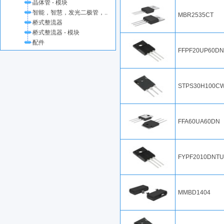
晶体管 - 模块
智能，智慧，发光二极管，..
MBR2535CT
桥式整流器
桥式整流器 - 模块
配件
FFPF20UP60D
STPS30H100C
FFA60UA60DN
FYPF2010DNTU
MMBD1404