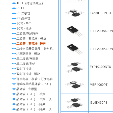
JFET（结点场效应）
RF FET
FYA3010DNTU
RF 二极管
RF 晶体管
SCR - 单个
SCR - 模块
FFPF20UA60DN
二极管/齐纳阵列
二极管，整流器 - 模块
二极管，整流器 - 阵列
二端交流开关元件，硅对称..
FFPF20UP30D
功率驱动器 - 模块
单二极管/整流器
单二极管/齐纳
FYP1010DNTU
双向可控硅
双向可控硅 - 模块
可变电容二极管（可变电容..
可编程单结晶体管（PUT）
MBR4060PT
晶体管 - 专用型
晶体管（BJT） - 单路
晶体管（BJT） - 单路﹐预..
ISL9K460P3
晶体管（BJT） - 阵列
晶体管（BJT） - 阵列﹐预..