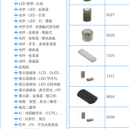
LED 照明 - 白色
光学 - LED - 反射器
8327
光学 - LED - 灯管
光学 - LED，灯 - 透镜
光学元件 - 非接触式荧光粉
光纤 - 发射器 - 离散式
8320
光纤 - 发射器 - 驱动器集..
光纤 - 开关，多路复用器..
光纤 - 接收器
光纤 - 收发器
7375
光纤 - 衰减器
反相器
显示器模块 - LCD，OLED ..
7371
显示器模块 - LED 字符与..
显示器模块 - LED 点阵和簇
显示器模块 - 真空荧光（VF..
显示器，监视器 - 接口控..
8916
智能，智慧，发光二极管，..
激光二极管
灯 - 冷阴极荧光 （CCFL）..
8339
灯 - 白炽灯，氖灯
红外，UV，可见光发射器