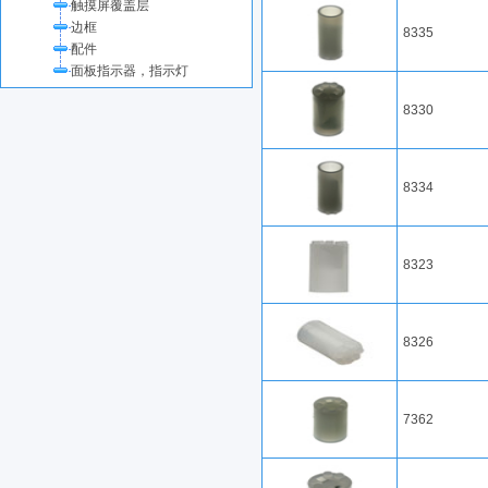
触摸屏覆盖层
边框
8335
配件
面板指示器，指示灯
8330
8334
8323
8326
7362