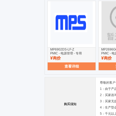
MP6902DS-LF-Z
MP2696G
PMIC - 电源管理 - 专用
PMIC - 
¥询价
¥询价
查看详细
尊敬的客户
1：由于产
2：买家咨
3：买家无
购买须知
4：生产型
5：千元以