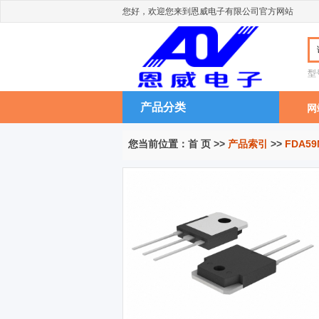
您好，欢迎您来到恩威电子有限公司官方网站
型
产品分类
网
您当前位置：
首 页
>>
产品索引
>>
FDA59