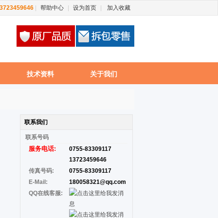
13723459646
|
帮助中心
|
设为首页
|
加入收藏
技术资料
关于我们
联系我们
联系
号码
服务电话:
0755-83309117
13723459646
传真号码:
0755-83309117
E-Mail:
180058321@qq.com
QQ在线客服: