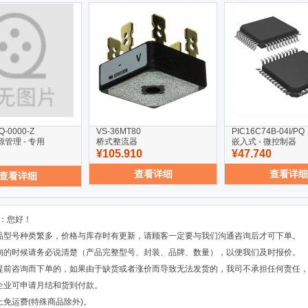
Q-0000-Z
VS-36MT80
PIC16C74B-04I/PQ
电源管理 - 专用
桥式整流器
嵌入式 - 微控制器
¥105.910
¥47.740
查看详细
查看详细
查看详细
：您好！
品型号种类繁多，价格与库存时有更新，请顾客一定要与我们沟通咨询后才可下单。
询的时候请务必说清楚（产品完整型号、封装、品牌、数量），以便我们及时报价。
提前咨询而下单的，如果由于缺货或者涨价而导致无法发货的，我司不承担任何责任
企业可申请月结和货到付款。
上免运费(特殊商品除外)。