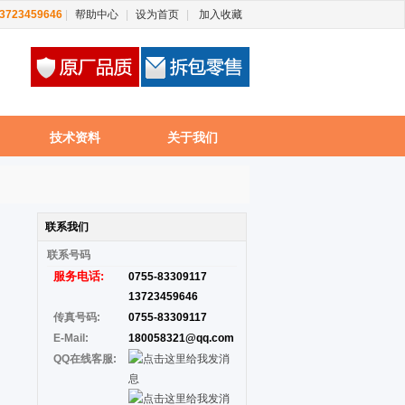
13723459646
|
帮助中心
|
设为首页
|
加入收藏
技术资料
关于我们
联系我们
联系
号码
服务电话:
0755-83309117
13723459646
传真号码:
0755-83309117
E-Mail:
180058321@qq.com
QQ在线客服: