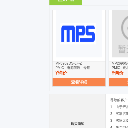
MP6902DS-LF-Z
MP2696G
PMIC - 电源管理 - 专用
PMIC - 
¥询价
¥询价
查看详细
尊敬的客户
1：由于产
2：买家咨
3：买家无
购买须知
4：生产型