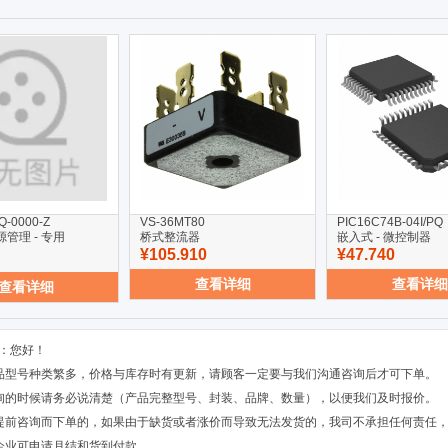
Q-0000-Z
VS-36MT80
PIC16C74B-04I/PQ
电源管理 - 专用
桥式整流器
嵌入式 - 微控制器
¥105.910
¥47.740
查看详细
查看详细
查看详细
：您好！
品型号种类繁多，价格与库存时有更新，请顾客一定要与我们沟通咨询后才可下单。
询的时候请务必说清楚（产品完整型号、封装、品牌、数量），以便我们及时报价。
提前咨询而下单的，如果由于缺货或者涨价而导致无法发货的，我司不承担任何责任
企业可申请月结和货到付款。