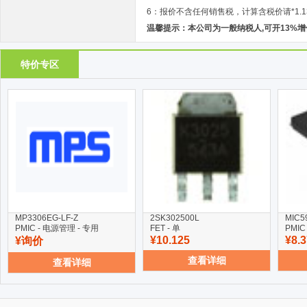
6：报价不含任何销售税，计算含税价请*1.1
温馨提示：本公司为一般纳税人,可开13%
特价专区
MP3306EG-LF-Z
2SK302500L
MIC5
PMIC - 电源管理 - 专用
FET - 单
PMIC
¥10.125
¥8.
¥询价
查看详细
查看详细