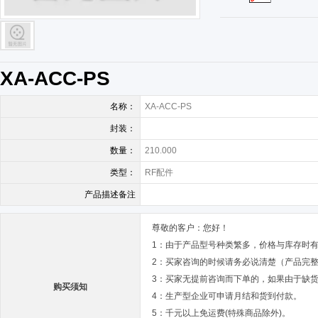
XA-ACC-PS
名称：
XA-ACC-PS
封装：
数量：
210.000
类型：
RF配件
产品描述备注
尊敬的客户：您好！
1：由于产品型号种类繁多，价格与库存时
2：买家咨询的时候请务必说清楚（产品完
3：买家无提前咨询而下单的，如果由于缺
购买须知
4：生产型企业可申请月结和货到付款。
5：千元以上免运费(特殊商品除外)。